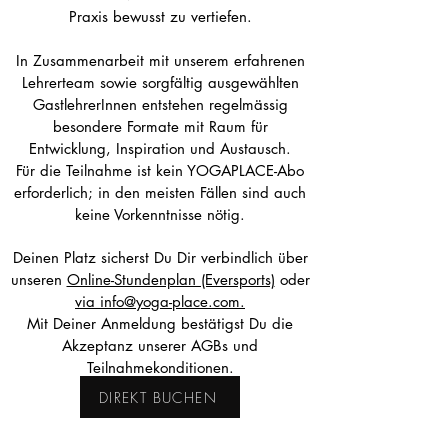
Praxis bewusst zu vertiefen.
In Zusammenarbeit mit unserem erfahrenen
Lehrerteam sowie sorgfältig ausgewählten
GastlehrerInnen entstehen regelmässig
besondere Formate mit Raum für
Entwicklung, Inspiration und Austausch.
Für die Teilnahme ist kein YOGAPLACE-Abo
erforderlich; in den meisten Fällen sind auch
keine Vorkenntnisse nötig.
Deinen Platz sicherst Du Dir verbindlich über
unseren
Online-Stundenplan (Eversports)
oder
via info@yoga-place.com.
Mit Deiner Anmeldung bestätigst Du die
Akzeptanz unserer AGBs und
Teilnahmekonditionen.
DIREKT BUCHEN