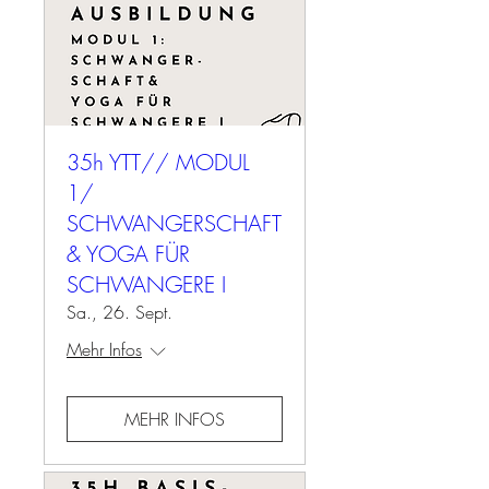
35h YTT// MODUL
1/
SCHWANGERSCHAFT
& YOGA FÜR
SCHWANGERE I
Sa., 26. Sept.
Mehr Infos
MEHR INFOS