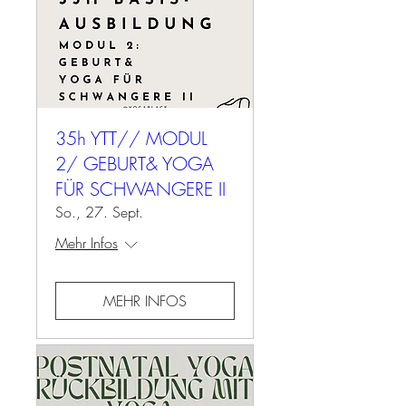
35h YTT// MODUL
2/ GEBURT& YOGA
FÜR SCHWANGERE II
So., 27. Sept.
Mehr Infos
MEHR INFOS