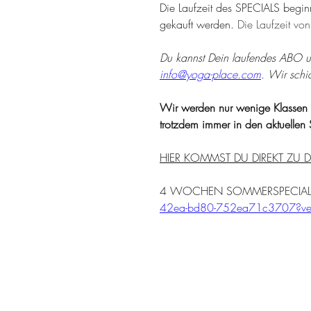
Die Laufzeit des SPECIALS begin
gekauft werden. 
Die Laufzeit vo
Du kannst Dein laufendes ABO u
info@yoga-place.com
. Wir schi
Wir werden nur wenige Klassen 
trotzdem immer in den aktuellen
HIER KOMMST DU DIREKT ZU D
4 WOCHEN SOMMERSPECIAL
42ea-bd80-752ea71c3707?ve