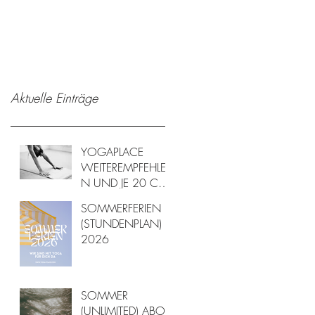
Aktuelle Einträge
YOGAPLACE
WEITEREMPFEHLE
N UND JE 20 CHF
RABATT ERHALTEN
SOMMERFERIEN
(STUNDENPLAN)
2026
SOMMER
(UNLIMITED) ABOS