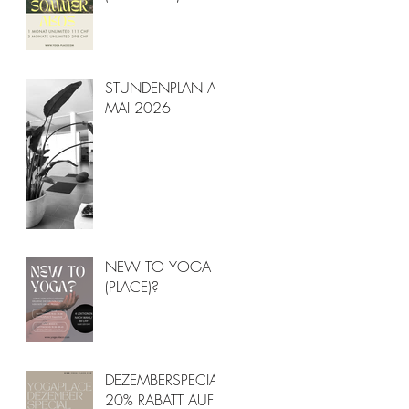
STUNDENPLAN AB
MAI 2026
NEW TO YOGA
(PLACE)?
DEZEMBERSPECIAL-
20% RABATT AUF