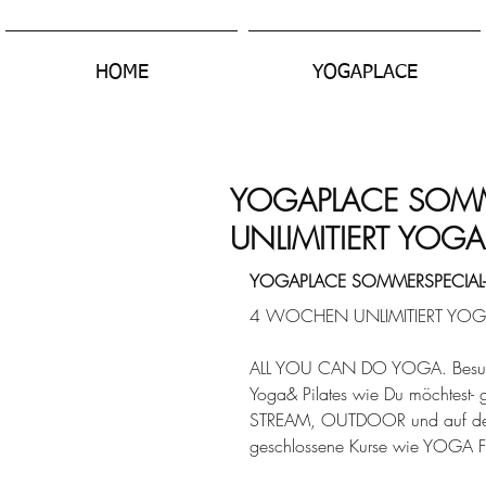
HOME
YOGAPLACE
YOGAPLACE SOMM
UNLIMITIERT YOGA
YOGAPLACE SOMMERSPECIAL- 
4 WOCHEN UNLIMITIERT YOGA
ALL YOU CAN DO YOGA. Besuch
Yoga& Pilates wie Du möchtest- g
STREAM, OUTDOOR und auf de
geschlossene Kurse wie YOGA