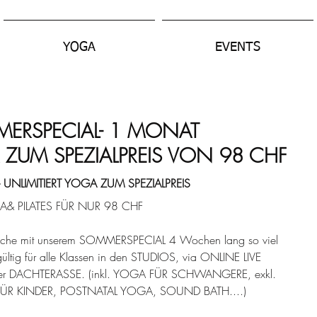
YOGA
EVENTS
ERSPECIAL- 1 MONAT
 ZUM SPEZIALPREIS VON 98 CHF
UNLIMITIERT YOGA ZUM SPEZIALPREIS
& PILATES FÜR NUR 98 CHF
e mit unserem SOMMERSPECIAL 4 Wochen lang so viel 
ültig für alle Klassen in den STUDIOS, via ONLINE LIVE 
r DACHTERASSE. (inkl. YOGA FÜR SCHWANGERE, exkl. 
 FÜR KINDER, POSTNATAL YOGA, SOUND BATH....)