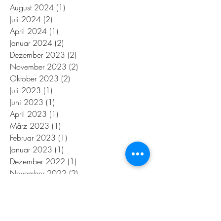
August 2024
(1)
1 Beitrag
Juli 2024
(2)
2 Beiträge
April 2024
(1)
1 Beitrag
Januar 2024
(2)
2 Beiträge
Dezember 2023
(2)
2 Beiträge
November 2023
(2)
2 Beiträge
Oktober 2023
(2)
2 Beiträge
Juli 2023
(1)
1 Beitrag
Juni 2023
(1)
1 Beitrag
April 2023
(1)
1 Beitrag
März 2023
(1)
1 Beitrag
Februar 2023
(1)
1 Beitrag
Januar 2023
(1)
1 Beitrag
Dezember 2022
(1)
1 Beitrag
November 2022
(2)
2 Beiträge
September 2022
(2)
2 Beiträge
Juli 2022
(2)
2 Beiträge
Februar 2022
(1)
1 Beitrag
Januar 2022
(1)
1 Beitrag