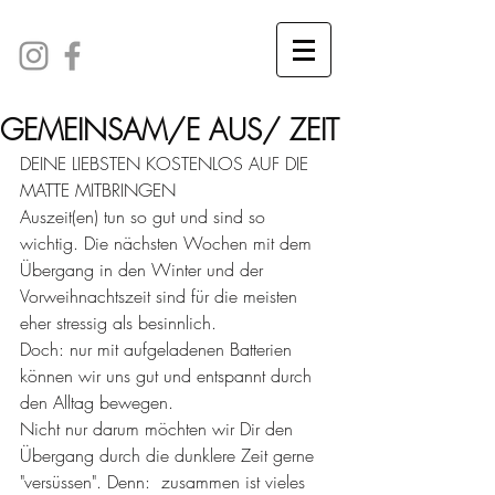
GEMEINSAM/E AUS/ ZEIT
DEINE LIEBSTEN KOSTENLOS AUF DIE 
MATTE MITBRINGEN
Auszeit(en) tun so gut und sind so 
wichtig. Die nächsten Wochen mit dem 
Übergang in den Winter und der 
Vorweihnachtszeit sind für die meisten 
eher stressig als besinnlich. 
Doch: nur mit aufgeladenen Batterien 
können wir uns gut und entspannt durch 
den Alltag bewegen.
Nicht nur darum möchten wir Dir den 
Übergang durch die dunklere Zeit gerne 
"versüssen". Denn:  zusammen ist vieles 