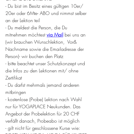
- Du bist im Besitz eines gültigen 10er/ 
20er oder 6Mte- ABO und nimmst selber 
an der Lektion teil
- Du meldest die Person, die Du 
mitnehmen möchtest 
via Mail
 bei uns an 
(wir brauchen Wunschlektion,  Vor& 
Nachname sowie die Emailadresse der 
Person)- wir buchen den Platz
- bitte beachtet unser Schutzkonzept und 
die Infos zu den Lektionen mit/ ohne 
Zertifikat
- Du darfst mehrmals jemand anderen 
mitbringen
- kostenlose (Probe) Lektion nach Wahl 
nur für YOGAPLACE Neukunden. Das 
Angebot der Probelektion für 20 CHF 
verfällt danach, Probeabo ist möglich
- gilt nicht für geschlossene Kurse wie: 