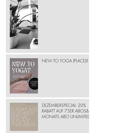
NEW TO YOGA (PLACE)?
DEZEMBERSPECIAL- 20%
RABATT AUF 75ER ABOS& 6
MONATS ABO UNLIMITED