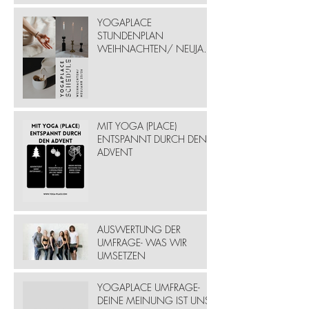
YOGAPLACE
STUNDENPLAN
WEIHNACHTEN/ NEUJAHR
25/ 26
MIT YOGA (PLACE)
ENTSPANNT DURCH DEN
ADVENT
AUSWERTUNG DER
UMFRAGE- WAS WIR
UMSETZEN
YOGAPLACE UMFRAGE-
DEINE MEINUNG IST UNS