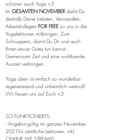
schöner- auch Yoga <3
Im 
GESAMTEN NOVEMBER
 darfst Du 
deshalb Deine Liebsten, Verwandten, 
Arbeitskollegen 
FOR FREE 
zu uns in die 
Yogalektionen mitbringen. Zum 
Schnuppern, damit Du Dir und auch 
Ihnen etwas Gutes tun kannst. 
Gemeinsam Zeit und eine wohltuende 
Auszeit verbringen. 
Yoga üben ist einfach so wunderbar 
regenerierend und unheimlich wertvoll!
Wir freuen uns auf Euch <3
SO FUNKTIONIERTS: 
- Angebot gültig im ganzen November 
2021für sämtliche Lektionen, inkl. 
ONLINE LIVE STREAMS