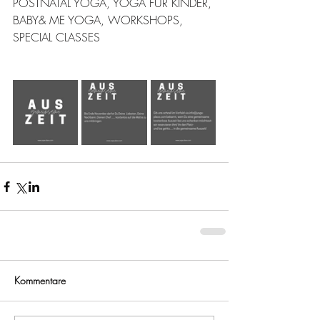
POSTNATAL YOGA, YOGA FÜR KINDER, 
BABY& ME YOGA, WORKSHOPS, 
SPECIAL CLASSES
Kommentare