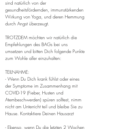
sind natürlich von der 
gesundheitsfördernden, immunstärkenden 
Wirkung von Yoga, und deren Hemmung 
durch Angst überzeugt.
TROTZDEM möchten wir natürlich die 
Empfehlungen des BAGs bei uns 
umsetzen und bitten Dich folgende Punkte 
zum Wohle aller einzuhalten:
TEILNAHME:
- Wenn Du Dich krank fühlst oder eines 
der Symptome im Zusammenhang mit 
COVID-19 (Fieber, Husten und 
Atembeschwerden) spüren solltest, nimm 
nicht am Unterricht teil und bleibe Sie zu 
Hause. Kontaktiere Deinen Hausarzt 
- Ebenso, wenn Du die letzten 2 Wochen 