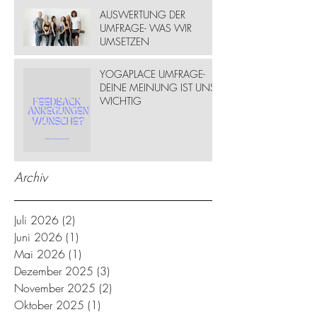
AUSWERTUNG DER
UMFRAGE- WAS WIR
UMSETZEN
YOGAPLACE UMFRAGE-
DEINE MEINUNG IST UNS
WICHTIG
Archiv
Juli 2026
(2)
2 Beiträge
Juni 2026
(1)
1 Beitrag
Mai 2026
(1)
1 Beitrag
Dezember 2025
(3)
3 Beiträge
November 2025
(2)
2 Beiträge
Oktober 2025
(1)
1 Beitrag