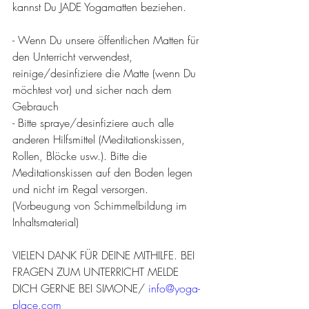
kannst Du JADE Yogamatten beziehen.
- Wenn Du unsere öffentlichen Matten für 
den Unterricht verwendest, 
reinige/desinfiziere die Matte (wenn Du 
möchtest vor) und sicher nach dem 
Gebrauch
- Bitte spraye/desinfiziere auch alle 
anderen Hilfsmittel (Meditationskissen, 
Rollen, Blöcke usw.). Bitte die 
Meditationskissen auf den Boden legen 
und nicht im Regal versorgen. 
(Vorbeugung von Schimmelbildung im 
Inhaltsmaterial)
VIELEN DANK FÜR DEINE MITHILFE. BEI 
FRAGEN ZUM UNTERRICHT MELDE 
DICH GERNE BEI SIMONE/ 
info@yoga-
place.com