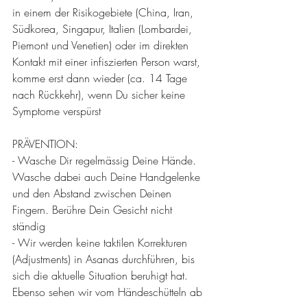
in einem der Risikogebiete (China, Iran, 
Südkorea, Singapur, Italien (Lombardei, 
Piemont und Venetien) oder im direkten 
Kontakt mit einer infiszierten Person warst, 
komme erst dann wieder (ca. 14 Tage 
nach Rückkehr), wenn Du sicher keine 
Symptome verspürst
PRÄVENTION:
- Wasche Dir regelmässig Deine Hände. 
Wasche dabei auch Deine Handgelenke 
und den Abstand zwischen Deinen 
Fingern. Berühre Dein Gesicht nicht 
ständig
- Wir werden keine taktilen Korrekturen 
(Adjustments) in Asanas durchführen, bis 
sich die aktuelle Situation beruhigt hat. 
Ebenso sehen wir vom Händeschütteln ab