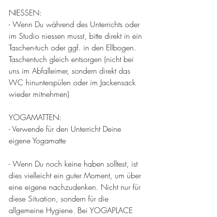
NIESSEN:
- Wenn Du während des Unterrichts oder 
im Studio niessen musst, bitte direkt in ein 
Taschen-tuch oder ggf. in den Ellbogen. 
Taschentuch gleich entsorgen (nicht bei 
uns im Abfalleimer, sondern direkt das 
WC hinunterspülen oder im Jackensack 
wieder mitnehmen)
YOGAMATTEN:
- Verwende für den Unterricht Deine 
eigene Yogamatte
- Wenn Du noch keine haben solltest, ist 
dies vielleicht ein guter Moment, um über 
eine eigene nachzudenken. Nicht nur für 
diese Situation, sondern für die 
allgemeine Hygiene. Bei YOGAPLACE 