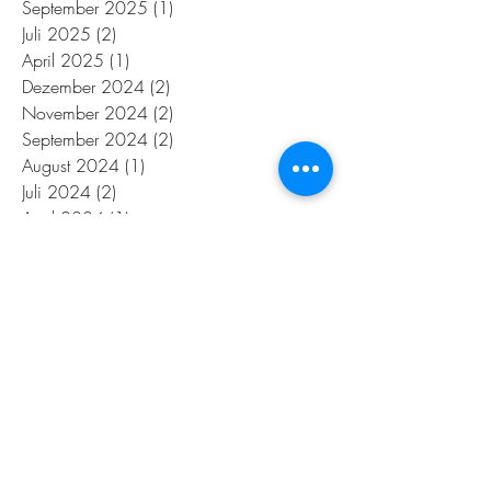
September 2025
(1)
1 Beitrag
Juli 2025
(2)
2 Beiträge
April 2025
(1)
1 Beitrag
Dezember 2024
(2)
2 Beiträge
November 2024
(2)
2 Beiträge
September 2024
(2)
2 Beiträge
August 2024
(1)
1 Beitrag
Juli 2024
(2)
2 Beiträge
April 2024
(1)
1 Beitrag
Januar 2024
(2)
2 Beiträge
Dezember 2023
(2)
2 Beiträge
November 2023
(2)
2 Beiträge
Oktober 2023
(2)
2 Beiträge
Juli 2023
(1)
1 Beitrag
Juni 2023
(1)
1 Beitrag
April 2023
(1)
1 Beitrag
März 2023
(1)
1 Beitrag
Februar 2023
(1)
1 Beitrag
Januar 2023
(1)
1 Beitrag