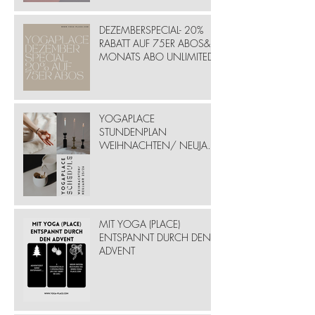
DEZEMBERSPECIAL- 20%
RABATT AUF 75ER ABOS& 6
MONATS ABO UNLIMITED
YOGAPLACE
STUNDENPLAN
WEIHNACHTEN/ NEUJAHR
25/ 26
MIT YOGA (PLACE)
ENTSPANNT DURCH DEN
ADVENT