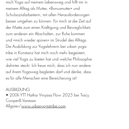
mich Yoga auf meinem Lebensweg und hilft mir in
meinem Alltag als Mutter, «Bonusmutter» und
Schulsozialarbeiterin, mit allen Herausforderungen
besser umgehen zu können. Für mich ist die Zeit auf
der Matte zum einen Kräftigung und Beweglichkeit,
zum anderen ein Abschalten, zur Ruhe kommen
und «mich wieder spüren» im Strudel des Alltags.
Die Ausbildung zur Yogalehrerin bei urban yoga
tribe in Konstanz hat mich noch mehr begeistert,
wie viel Yoga zu bieten hat und welche Philosophie
dahinter steckt. Ich freue mich, dass ich nun andere
auf ihrem Yogaweg begleiten darf und denke, dass
es für alle Menschen eine Bereicherung ist!
AUSBILDUNG
• 200h YTT Hatha- Vinyasa Flow 2025 bei Tracy
Cooper& Vanessa
Allgaier/
www.urbanyogatribe.com