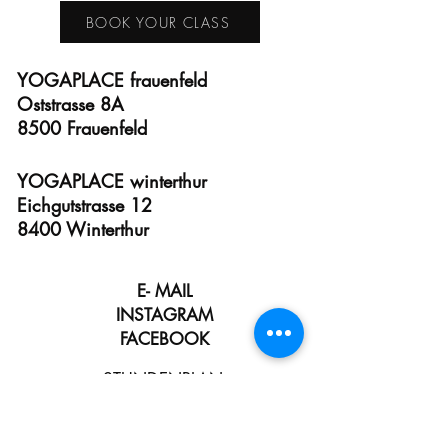
BOOK YOUR CLASS
YOGAPLACE frauenfeld
Oststrasse 8A
8500 Frauenfeld
YOGAPLACE winterthur
Eichgutstrasse 12
8400 Winterthur
E- MAIL
INSTAGRAM
FACEBOOK
STUNDENPLAN
PREISE
INFOS ZUM EINSTIEG