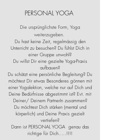
PERSONAL YOGA
Die ursprünglichste Form, Yoga
weiterzugeben.
Du hast keine Zeit, regelmässig den
Unterricht zu besuchen? Du fühlst Dich in
einer Gruppe unwohl?
Du willst Dir eine gezielte Yoga-Praxis
aufbauen?
Du schätzt eine persönliche Begleitung? Du
möchtest Dir etwas Besonderes gönnen mit
einer Yogalektion, welche nur auf Dich und
Deine Bedürfnisse abgestimmt ist? Evt. mit
Deiner/ Deinem PartnerIn zusammen?
Du möchtest Dich stärken (mental und
körperlich) und Deine Praxis gezielt
vertiefen?
Dann ist PERSONAL YOGA genau das
richtige für Dich…..!!!!