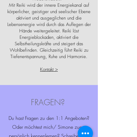
Mit Reiki wird der innere Energiekanal auf
körperlicher, geistiger und seelischer Ebene
aktiviert und ausgeglichen und die
Lebensenergie wird durch das Auflegen der
Hände weitergeleitet. Reiki löst
Energieblockaden, aktiviert die
Selbstheilungskräfte und steigert das
Wohlbefinden. Gleichzeitig führt Reiki zu
Tiefenentspannung, Ruhe und Harmonie.
Kontakt >
FRAGEN?
Du hast Fragen zu den 1:1 Angeboten?
Oder möchtest mich/ Simone zuerst
persönlich kennenlernen? Schreibe eine