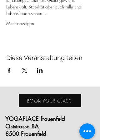
für Erdung, Sicherheit, Gleichgewicht, 
Lebenskraft, Stabilität aber auch Fülle und 
Lebensfreude stehen....
Mehr anzeigen
Diese Veranstaltung teilen
BOOK YOUR CLASS
YOGAPLACE frauenfeld
Oststrasse 8A
8500 Frauenfeld