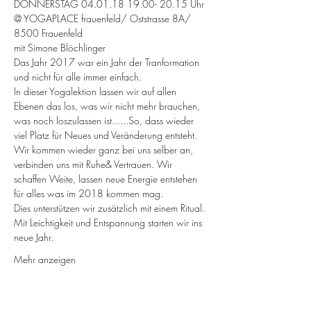
DONNERSTAG 04.01.18 19.00- 20.15 Uhr 
@ YOGAPLACE frauenfeld/ Oststrasse 8A/ 
8500 Frauenfeld
mit Simone Blöchlinger
Das Jahr 2017 war ein Jahr der Tranformation 
und nicht für alle immer einfach.
In dieser Yogalektion lassen wir auf allen 
Ebenen das los, was wir nicht mehr brauchen, 
was noch loszulassen ist......So, dass wieder 
viel Platz für Neues und Veränderung entsteht. 
Wir kommen wieder ganz bei uns selber an, 
verbinden uns mit Ruhe& Vertrauen. Wir 
schaffen Weite, lassen neue Energie entstehen 
für alles was im 2018 kommen mag.
Dies unterstützen wir zusätzlich mit einem Ritual.
Mit Leichtigkeit und Entspannung starten wir ins 
neue Jahr.
Mehr anzeigen