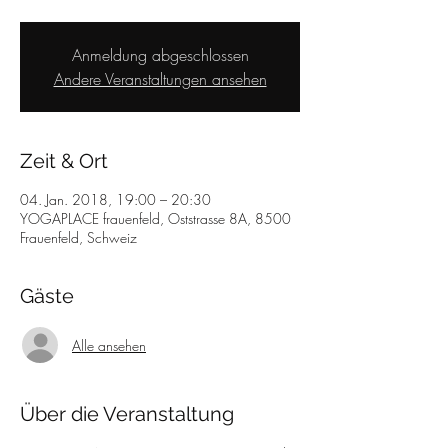
Anmeldung abgeschlossen
Andere Veranstaltungen ansehen
Zeit & Ort
04. Jan. 2018, 19:00 – 20:30
YOGAPLACE frauenfeld, Oststrasse 8A, 8500
Frauenfeld, Schweiz
Gäste
Alle ansehen
Über die Veranstaltung