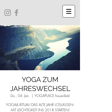
YOGA ZUM
JAHRESWECHSEL
Do., 04. Jan.
  |  
YOGAPLACE frauenfeld
YOGA& RITUAL! DAS ALTE JAHR LOSLASSEN-
MIT LEICHTIGKEIT INS 2018 STARTEN!