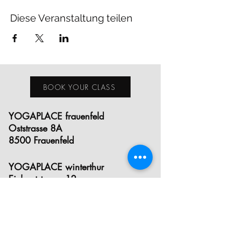
Diese Veranstaltung teilen
BOOK YOUR CLASS
YOGAPLACE frauenfeld
Oststrasse 8A
8500 Frauenfeld
YOGAPLACE winterthur
Eichgutstrasse 12
8400 Winterthur
E- MAIL