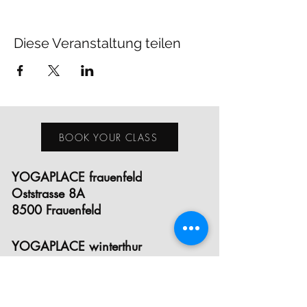
Diese Veranstaltung teilen
BOOK YOUR CLASS
YOGAPLACE frauenfeld
Oststrasse 8A
8500 Frauenfeld
YOGAPLACE winterthur
Eichgutstrasse 12
8400 Winterthur