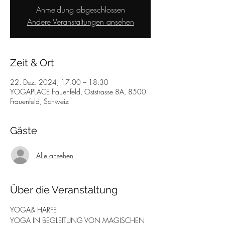
Anmeldung abgeschlossen
Andere Veranstaltungen ansehen
Zeit & Ort
22. Dez. 2024, 17:00 – 18:30
YOGAPLACE frauenfeld, Oststrasse 8A, 8500
Frauenfeld, Schweiz
Gäste
Alle ansehen
Über die Veranstaltung
YOGA& HARFE
YOGA IN BEGLEITUNG VON MAGISCHEN 