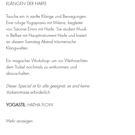
KLÄNGEN DER HARFE
Tauche ein in sanfte Klänge und Bewegungen. 
Eine ruhige Yogapraxis mit Milena, begleitet 
von Sáoirse Éirinn
mit Harfe. Sie studiert Musik 
in Belfast mit Hauptinstrument Harfe und kreiert 
an diesem Samstag Abend träumerische 
Klangwelten. 
Ein magischer Workshop- um vor Weihnachten 
dem Trubel nochmals zu entkommen und 
abzuschalten.
Dieser Special ist für alle geeignet, es sind keine 
Vorkenntnisse erforderlich
YOGASTIL: 
HATHA FLOW
Mehr anzeigen