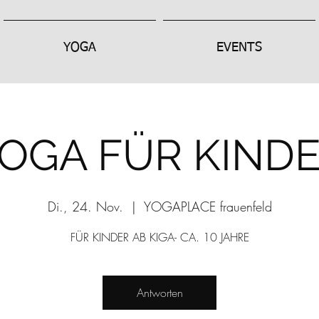
YOGA
EVENTS
OGA FÜR KIND
Di., 24. Nov.
  |  
YOGAPLACE frauenfeld
FÜR KINDER AB KIGA- CA. 10 JAHRE
Antworten