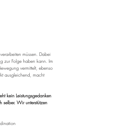
e verarbeiten müssen. Dabei 
 zur Folge haben kann. Im 
Bewegung vermittelt, ebenso 
rkt ausgleichend, macht 
steht kein Leistungsgedanken 
selber. Wir unterstützen 
dination