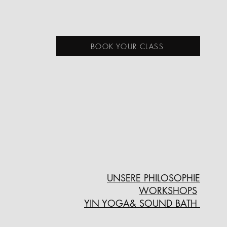
BOOK YOUR CLASS
UNSERE PHILOSOPHIE
WORKSHOPS
YIN YOGA& SOUND BATH