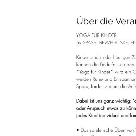
Über die Vera
YOGA FÜR KINDER
5x SPASS, BEWEGUNG, EN
Kinder sind in der heutigen Z
können die Bedürfnisse nac
*Yoga für Kinder* wird ein G
werden Ruhe- und Entspannung
Spass, fördert zudem die Aufm
Dabei ist uns ganz wichtig: "al
oder Anspruch etwas zu könne
jedes Kind individuell und fö
• Das spielerische Üben von 