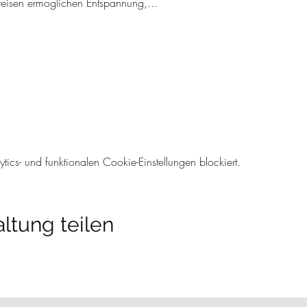
reisen ermöglichen Entspannung,…
cs- und funktionalen Cookie-Einstellungen blockiert.
ltung teilen