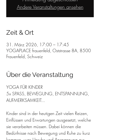
Andere Veranstaltungen ansehen
Zeit & Ort
31. März 2026, 17:00 – 17:45
YOGAPLACE frauenfeld, Oststrasse 8A, 8500
Frauenfeld, Schweiz
Über die Veranstaltung
YOGA FÜR KINDER
5x SPASS, BEWEGUNG, ENTSPANNUNG, 
AUFMERKSAMKEIT...
Kinder sind in der heutigen Zeit vielen Reizen, 
Einflüssen und Erwartungen ausgesetzt, welche 
sie verarbeiten müssen. Dabei können die 
Bedürfnisse nach Bewegung und Ruhe zu kurz 
kommen, was Unruhe und Anspannung zur 