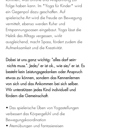
Folge haben kann. Im *Yoga für Kinder* wird 
ein Gegenpol dazu geschaffen. Auf 
spielerische Art wird die Freude an Bewegung 
vermittelt, ebenso werden Ruhe- und 
Entspannungsoasen eingebaut. Yoga lässt die 
Hektik des Alltags vergessen, wirkt 
ausgleichend, macht Spass, fördert zudem die 
Aufmerksamkeit und die Kreativität.
Dabei ist uns ganz wichtig: "alles darf sein- 
 nichts muss.". Jede/ er ist ok., wie sie/ er ist. Es 
besteht kein Leistungsgedanken oder Anspruch 
etwas zu können, sondern das Kennenlernen 
von sich und das Ankommen bei sich selber. 
Wir unterstützen jedes Kind individuell und 
fördern die Gemeinschaft.
• Das spielerische Üben von Yogastellungen 
verbessert das Körpergefühl und die 
Bewegungskoordination
• Atemübungen und Fantasiereisen 