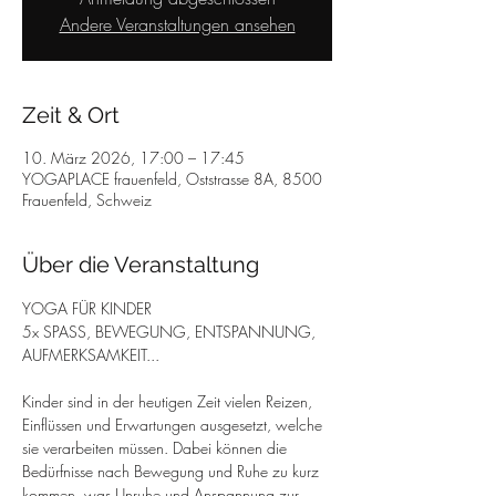
Andere Veranstaltungen ansehen
Zeit & Ort
10. März 2026, 17:00 – 17:45
YOGAPLACE frauenfeld, Oststrasse 8A, 8500
Frauenfeld, Schweiz
Über die Veranstaltung
YOGA FÜR KINDER
5x SPASS, BEWEGUNG, ENTSPANNUNG, 
AUFMERKSAMKEIT...
Kinder sind in der heutigen Zeit vielen Reizen, 
Einflüssen und Erwartungen ausgesetzt, welche 
sie verarbeiten müssen. Dabei können die 
Bedürfnisse nach Bewegung und Ruhe zu kurz 
kommen, was Unruhe und Anspannung zur 