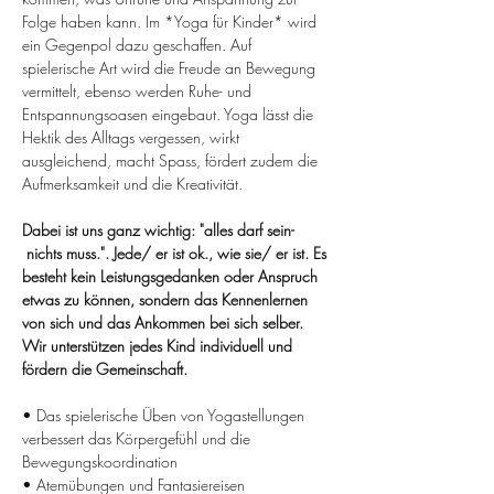
Folge haben kann. Im *Yoga für Kinder* wird 
ein Gegenpol dazu geschaffen. Auf 
spielerische Art wird die Freude an Bewegung 
vermittelt, ebenso werden Ruhe- und 
Entspannungsoasen eingebaut. Yoga lässt die 
Hektik des Alltags vergessen, wirkt 
ausgleichend, macht Spass, fördert zudem die 
Aufmerksamkeit und die Kreativität.
Dabei ist uns ganz wichtig: "alles darf sein- 
 nichts muss.". Jede/ er ist ok., wie sie/ er ist. Es 
besteht kein Leistungsgedanken oder Anspruch 
etwas zu können, sondern das Kennenlernen 
von sich und das Ankommen bei sich selber. 
Wir unterstützen jedes Kind individuell und 
fördern die Gemeinschaft.
• Das spielerische Üben von Yogastellungen 
verbessert das Körpergefühl und die 
Bewegungskoordination
• Atemübungen und Fantasiereisen 