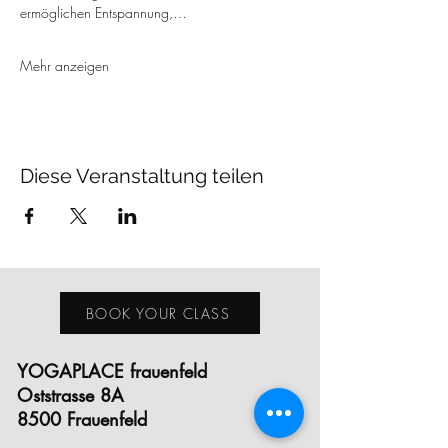
ermöglichen Entspannung,…
Mehr anzeigen
Diese Veranstaltung teilen
BOOK YOUR CLASS
YOGAPLACE frauenfeld
Oststrasse 8A
8500 Frauenfeld