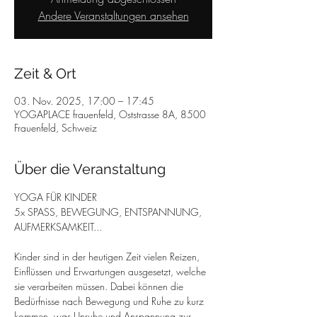
Andere Veranstaltungen ansehen
Zeit & Ort
03. Nov. 2025, 17:00 – 17:45
YOGAPLACE frauenfeld, Oststrasse 8A, 8500
Frauenfeld, Schweiz
Über die Veranstaltung
YOGA FÜR KINDER
5x SPASS, BEWEGUNG, ENTSPANNUNG, 
AUFMERKSAMKEIT...
Kinder sind in der heutigen Zeit vielen Reizen, 
Einflüssen und Erwartungen ausgesetzt, welche 
sie verarbeiten müssen. Dabei können die 
Bedürfnisse nach Bewegung und Ruhe zu kurz 
kommen, was Unruhe und Anspannung zur 