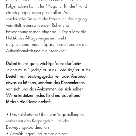
Folge haben kann. Im *Yoga für Kinder* wird 
ein Gegenpol dazu geschaffen. Auf 
spielerische Art wird die Freude an Bewegung 
vermittelt, ebenso werden Ruhe- und 
Entspannungsoasen eingebaut. Yoga lässt die 
Hektik des Alltags vergessen, wirkt 
ausgleichend, macht Spass, fördert zudem die 
Aufmerksamkeit und die Kreativität.
Dabei ist uns ganz wichtig: "alles darf sein- 
 nichts muss.". Jede/ er ist ok., wie sie/ er ist. Es 
besteht kein Leistungsgedanken oder Anspruch 
etwas zu können, sondern das Kennenlernen 
von sich und das Ankommen bei sich selber. 
Wir unterstützen jedes Kind individuell und 
fördern die Gemeinschaft.
• Das spielerische Üben von Yogastellungen 
verbessert das Körpergefühl und die 
Bewegungskoordination
• Atemübungen und Fantasiereisen 