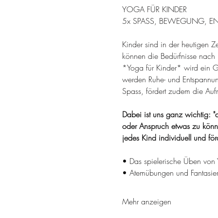
YOGA FÜR KINDER
5x SPASS, BEWEGUNG, EN
Kinder sind in der heutigen Z
können die Bedürfnisse nac
*Yoga für Kinder* wird ein G
werden Ruhe- und Entspannung
Spass, fördert zudem die Aufm
Dabei ist uns ganz wichtig: "al
oder Anspruch etwas zu könne
jedes Kind individuell und fö
• Das spielerische Üben von 
• Atemübungen und Fantasie
Mehr anzeigen