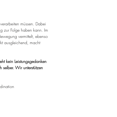
e verarbeiten müssen. Dabei 
 zur Folge haben kann. Im 
Bewegung vermittelt, ebenso 
rkt ausgleichend, macht 
steht kein Leistungsgedanken 
selber. Wir unterstützen 
dination