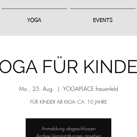
YOGA
EVENTS
OGA FÜR KIND
Mo., 25. Aug.
  |  
YOGAPLACE frauenfeld
FÜR KINDER AB KIGA- CA. 10 JAHRE
Anmeldung abgeschlossen
Andere Veranstaltungen ansehen