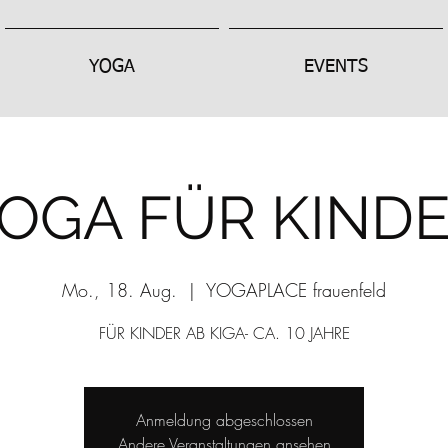
YOGA
EVENTS
OGA FÜR KIND
Mo., 18. Aug.
  |  
YOGAPLACE frauenfeld
FÜR KINDER AB KIGA- CA. 10 JAHRE
Anmeldung abgeschlossen
Andere Veranstaltungen ansehen