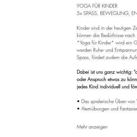
YOGA FÜR KINDER
5x SPASS, BEWEGUNG, EN
Kinder sind in der heutigen Z
können die Bedürfnisse nac
*Yoga für Kinder* wird ein G
werden Ruhe- und Entspannung
Spass, fördert zudem die Aufm
Dabei ist uns ganz wichtig: "al
oder Anspruch etwas zu könne
jedes Kind individuell und fö
• Das spielerische Üben von 
• Atemübungen und Fantasie
Mehr anzeigen