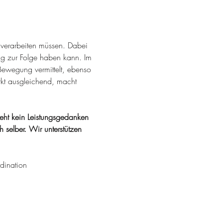
e verarbeiten müssen. Dabei 
 zur Folge haben kann. Im 
Bewegung vermittelt, ebenso 
rkt ausgleichend, macht 
steht kein Leistungsgedanken 
selber. Wir unterstützen 
dination