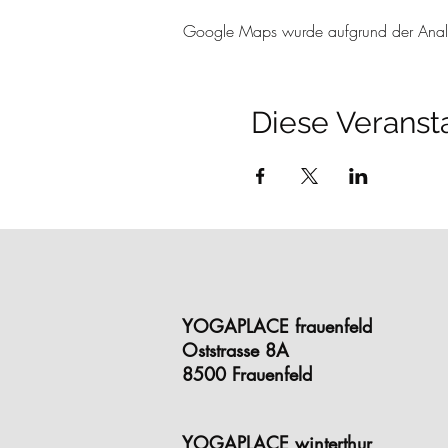
Google Maps wurde aufgrund der Analyti
Diese Veransta
YOGAPLACE frauenfeld
Oststrasse 8A
8500 Frauenfeld
YOGAPLACE winterthur