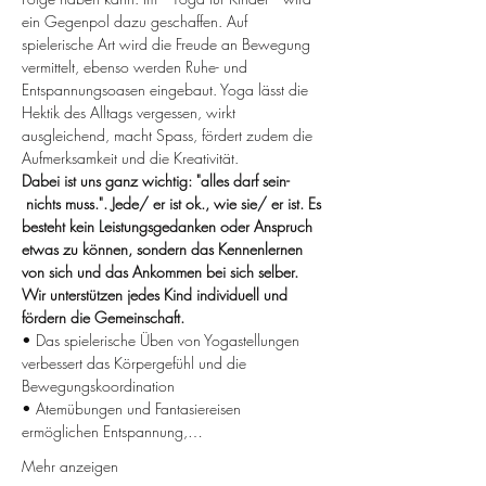
ein Gegenpol dazu geschaffen. Auf 
spielerische Art wird die Freude an Bewegung 
vermittelt, ebenso werden Ruhe- und 
Entspannungsoasen eingebaut. Yoga lässt die 
Hektik des Alltags vergessen, wirkt 
ausgleichend, macht Spass, fördert zudem die 
Aufmerksamkeit und die Kreativität.
Dabei ist uns ganz wichtig: "alles darf sein- 
 nichts muss.". Jede/ er ist ok., wie sie/ er ist. Es 
besteht kein Leistungsgedanken oder Anspruch 
etwas zu können, sondern das Kennenlernen 
von sich und das Ankommen bei sich selber. 
Wir unterstützen jedes Kind individuell und 
fördern die Gemeinschaft.
• Das spielerische Üben von Yogastellungen 
verbessert das Körpergefühl und die 
Bewegungskoordination
• Atemübungen und Fantasiereisen 
ermöglichen Entspannung,…
Mehr anzeigen