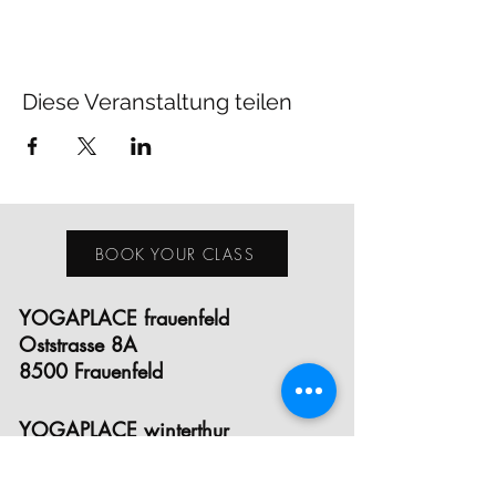
Diese Veranstaltung teilen
BOOK YOUR CLASS
YOGAPLACE frauenfeld
Oststrasse 8A
8500 Frauenfeld
YOGAPLACE winterthur
Eichgutstrasse 12
8400 Winterthur