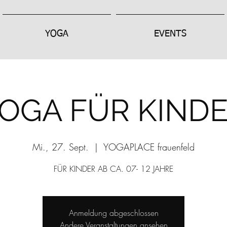
YOGA
EVENTS
OGA FÜR KIND
Mi., 27. Sept.
  |  
YOGAPLACE frauenfeld
FÜR KINDER AB CA. 07- 12 JAHRE
Anmeldung abgeschlossen
Andere Veranstaltungen ansehen