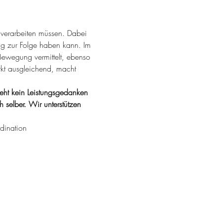
e verarbeiten müssen. Dabei 
 zur Folge haben kann. Im 
Bewegung vermittelt, ebenso 
rkt ausgleichend, macht 
steht kein Leistungsgedanken 
selber. Wir unterstützen 
dination 