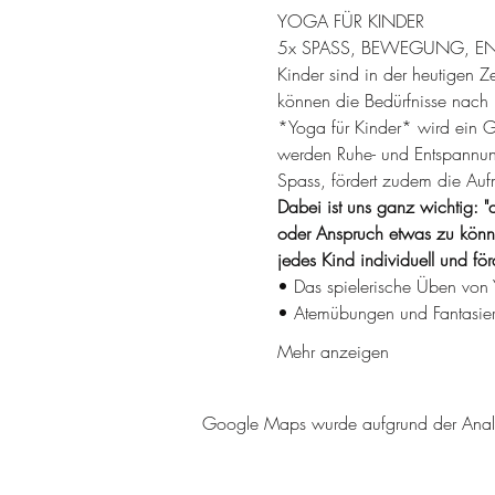
YOGA FÜR KINDER
5x SPASS, BEWEGUNG, EN
Kinder sind in der heutigen Z
können die Bedürfnisse nac
*Yoga für Kinder* wird ein G
werden Ruhe- und Entspannung
Spass, fördert zudem die Aufm
Dabei ist uns ganz wichtig: "al
oder Anspruch etwas zu könne
jedes Kind individuell und fö
• Das spielerische Üben von 
• Atemübungen und Fantasie
Mehr anzeigen
Google Maps wurde aufgrund der Analyti