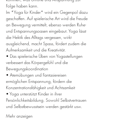
Folge haben kann.
Im *Yoga für Kinder* wird ein Gegenpol dazu 
geschaffen. Auf spielerische Art wird die Freude 
an Bewegung vermittelt, ebenso werden Ruhe- 
und Entspannungsoasen eingebaut. Yoga lässt 
die Hektik des Alltags vergessen, wirkt 
ausgleichend, macht Spass, fördert zudem die 
Aufmerksamkeit und die Kreativität.
• Das spielerische Üben von Yogastellungen 
verbessert das Körpergefühl und die 
Bewegungskoordination
• Atemübungen und Fantasiereisen 
ermöglichen Entspannung, fördern die 
Konzentrationsfähigkeit und Achtsamkeit
• Yoga unterstützt Kinder in ihrer 
Persönlichkeitsbildung. Sowohl Selbstvertrauen 
und Selbstbewusstsein werden gestärkt usw.
Mehr anzeigen