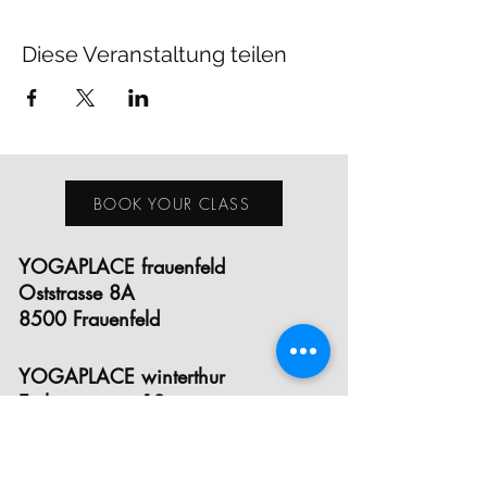
Diese Veranstaltung teilen
BOOK YOUR CLASS
YOGAPLACE frauenfeld
Oststrasse 8A
8500 Frauenfeld
YOGAPLACE winterthur
Eichgutstrasse 12
8400 Winterthur