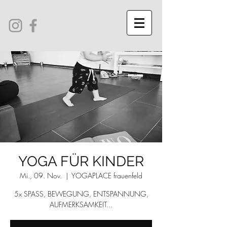
YOGA FÜR KINDER
Mi., 09. Nov.
  |  
YOGAPLACE frauenfeld
5x SPASS, BEWEGUNG, ENTSPANNUNG,
AUFMERKSAMKEIT...