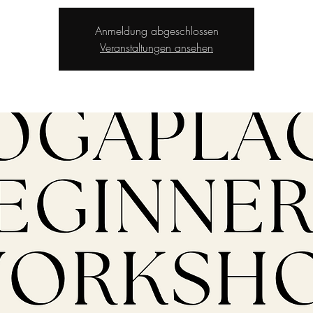
Anmeldung abgeschlossen
Veranstaltungen ansehen