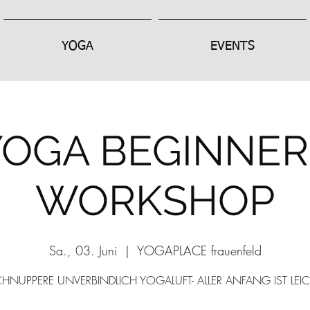
YOGA
EVENTS
YOGA BEGINNER
WORKSHOP
Sa., 03. Juni
  |  
YOGAPLACE frauenfeld
HNUPPERE UNVERBINDLICH YOGALUFT- ALLER ANFANG IST LEI