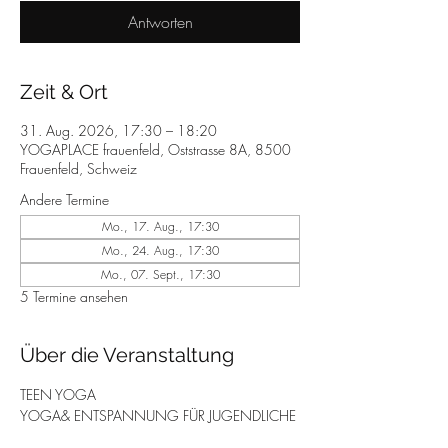
Antworten
Zeit & Ort
31. Aug. 2026, 17:30 – 18:20
YOGAPLACE frauenfeld, Oststrasse 8A, 8500
Frauenfeld, Schweiz
Andere Termine
Mo., 17. Aug., 17:30
Mo., 24. Aug., 17:30
Mo., 07. Sept., 17:30
5 Termine ansehen
Über die Veranstaltung
TEEN YOGA
YOGA& ENTSPANNUNG FÜR JUGENDLICHE