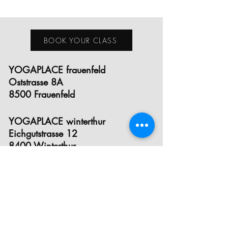
BOOK YOUR CLASS
YOGAPLACE frauenfeld
Oststrasse 8A
8500 Frauenfeld
YOGAPLACE winterthur
Eichgutstrasse 12
8400 Winterthur
E- MAIL
INSTAGRAM
FACEBOOK
STUNDENPLAN