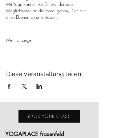
Mit Yoga können wir Dir wunderbare 
Möglichkeiten an die Hand geben, Dich auf 
allen Ebenen zu unterstützen.
Mehr anzeigen
Diese Veranstaltung teilen
BOOK YOUR CLASS
YOGAPLACE frauenfeld