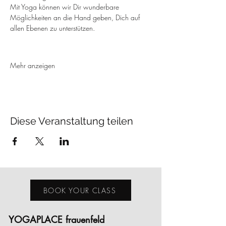
Mit Yoga können wir Dir wunderbare 
Möglichkeiten an die Hand geben, Dich auf 
allen Ebenen zu unterstützen.
Mehr anzeigen
Diese Veranstaltung teilen
BOOK YOUR CLASS
YOGAPLACE frauenfeld