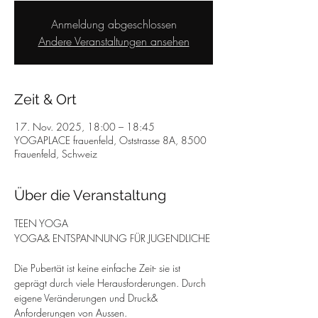
Anmeldung abgeschlossen
Andere Veranstaltungen ansehen
Zeit & Ort
17. Nov. 2025, 18:00 – 18:45
YOGAPLACE frauenfeld, Oststrasse 8A, 8500
Frauenfeld, Schweiz
Über die Veranstaltung
TEEN YOGA
YOGA& ENTSPANNUNG FÜR JUGENDLICHE
Die Pubertät ist keine einfache Zeit- sie ist 
geprägt durch viele Herausforderungen. Durch 
eigene Veränderungen und Druck& 
Anforderungen von Aussen.