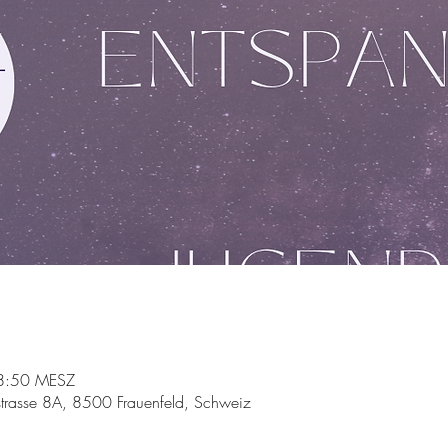
18:50 MESZ
trasse 8A, 8500 Frauenfeld, Schweiz