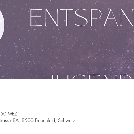
8:50 MEZ
trasse 8A, 8500 Frauenfeld, Schweiz