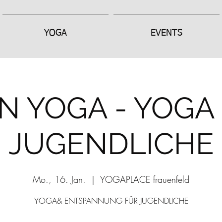
YOGA
EVENTS
N YOGA - YOGA
JUGENDLICHE
Mo., 16. Jan.
  |  
YOGAPLACE frauenfeld
YOGA& ENTSPANNUNG FÜR JUGENDLICHE