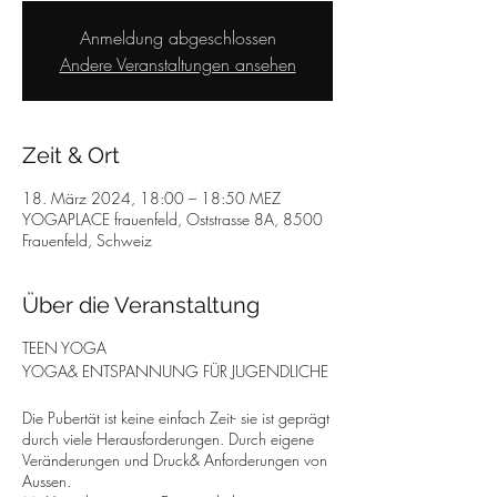
Anmeldung abgeschlossen
Andere Veranstaltungen ansehen
Zeit & Ort
18. März 2024, 18:00 – 18:50 MEZ
YOGAPLACE frauenfeld, Oststrasse 8A, 8500
Frauenfeld, Schweiz
Über die Veranstaltung
TEEN YOGA
YOGA& ENTSPANNUNG FÜR JUGENDLICHE
Die Pubertät ist keine einfach Zeit- sie ist geprägt
durch viele Herausforderungen. Durch eigene
Veränderungen und Druck& Anforderungen von
Aussen.