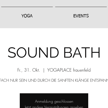
YOGA
EVENTS
SOUND BATH
Fr., 31. Okt.
  |  
YOGAPLACE frauenfeld
NFACH NUR SEIN UND DURCH DIE SANFTEN KLÄNGE ENTSPAN
Anmeldung geschlossen
Jetzt andere Veranstaltungen ansehen