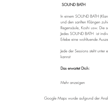
 SOUND BATH
In einem SOUND BATH (Klangen
und den sanften Klängen zuh
Regensäule, Koshi usw. Die sa
Jedes SOUND BATH  ist individ
Erlebe eine wohltuende Auszei
Jede der Sessions steht unter
kannst
Das erwartet Dich:
Mehr anzeigen
Google Maps wurde aufgrund der Analyti