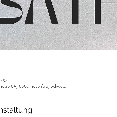
0:00
trasse 8A, 8500 Frauenfeld, Schweiz
nstaltung