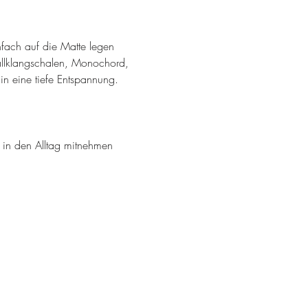
fach auf die Matte legen 
llklangschalen, Monochord, 
in eine tiefe Entspannung. 
t in den Alltag mitnehmen 