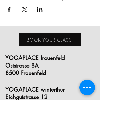
BOOK YOUR CLASS
YOGAPLACE frauenfeld
Oststrasse 8A
8500 Frauenfeld
YOGAPLACE winterthur
Eichgutstrasse 12
8400 Winterthur
E- MAIL
INSTAGRAM
FACEBOOK