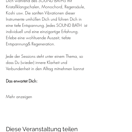
Dich während des SOUND BATHS mit 
Kristallklangschalen, Monochord, Regensäule, 
Koshi usw. Die sanften Vibrationen dieser 
Instrumente umhüllen Dich und führen Dich in 
eine tiefe Entspannung. Jedes SOUND BATH  ist 
individuell und eine einzigartige Erfahrung. 
Erlebe eine wohltuende Auszeit, tiefste 
Entspannung& Regeneration. 
Jede der Sessions steht unter einem Thema, so 
dass Du (wieder) innere Klarheit und 
Verbundenheit in den Alltag mitnehmen kannst
Das erwartet Dich:
Mehr anzeigen
Diese Veranstaltung teilen