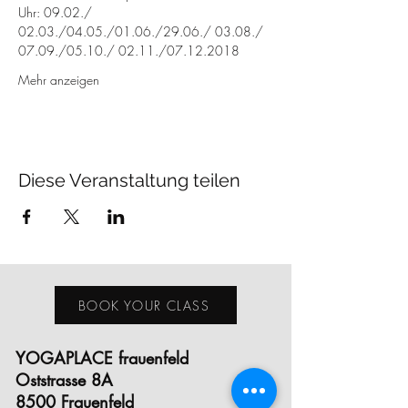
Uhr: 09.02./ 
02.03./04.05./01.06./29.06./ 03.08./ 
07.09./05.10./ 02.11./07.12.2018
Mehr anzeigen
Diese Veranstaltung teilen
BOOK YOUR CLASS
YOGAPLACE frauenfeld
Oststrasse 8A
8500 Frauenfeld