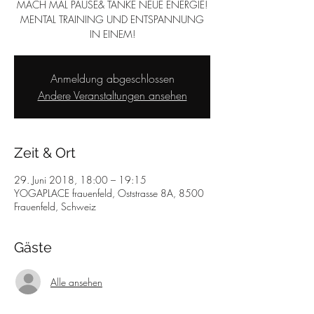
MACH MAL PAUSE& TANKE NEUE ENERGIE!
MENTAL TRAINING UND ENTSPANNUNG
IN EINEM!
Anmeldung abgeschlossen
Andere Veranstaltungen ansehen
Zeit & Ort
29. Juni 2018, 18:00 – 19:15
YOGAPLACE frauenfeld, Oststrasse 8A, 8500
Frauenfeld, Schweiz
Gäste
Alle ansehen