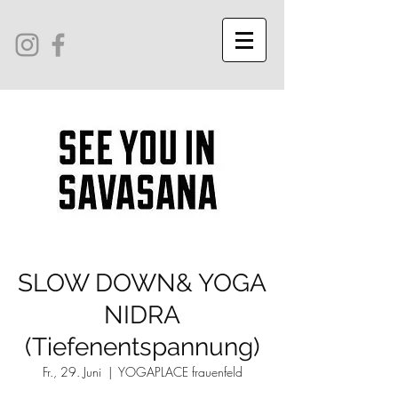
SLOW DOWN& YOGA
NIDRA
(Tiefenentspannung)
Fr., 29. Juni
  |  
YOGAPLACE frauenfeld