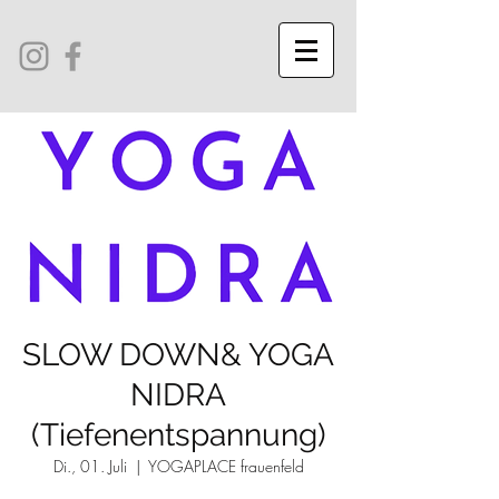
SLOW DOWN& YOGA
NIDRA
(Tiefenentspannung)
Di., 01. Juli
  |  
YOGAPLACE frauenfeld