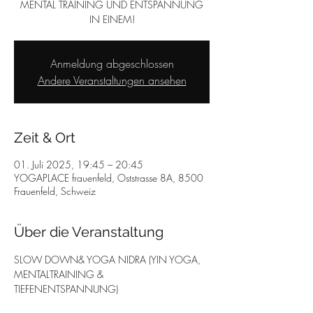
MENTAL TRAINING UND ENTSPANNUNG
IN EINEM!
Anmeldung abgeschlossen
Andere Veranstaltungen ansehen
Zeit & Ort
01. Juli 2025, 19:45 – 20:45
YOGAPLACE frauenfeld, Oststrasse 8A, 8500
Frauenfeld, Schweiz
Über die Veranstaltung
SLOW DOWN& YOGA NIDRA (YIN YOGA, 
MENTALTRAINING & 
TIEFENENTSPANNUNG)