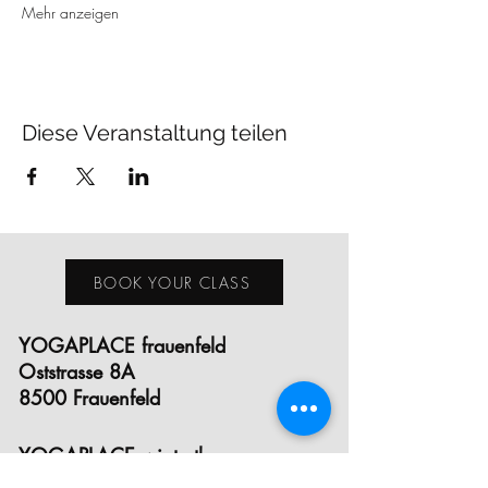
Mehr anzeigen
Diese Veranstaltung teilen
BOOK YOUR CLASS
YOGAPLACE frauenfeld
Oststrasse 8A
8500 Frauenfeld
YOGAPLACE winterthur
Eichgutstrasse 12