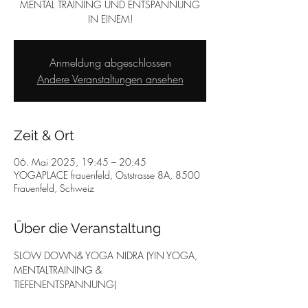
MENTAL TRAINING UND ENTSPANNUNG
IN EINEM!
Anmeldung abgeschlossen
Andere Veranstaltungen ansehen
Zeit & Ort
06. Mai 2025, 19:45 – 20:45
YOGAPLACE frauenfeld, Oststrasse 8A, 8500
Frauenfeld, Schweiz
Über die Veranstaltung
SLOW DOWN& YOGA NIDRA (YIN YOGA, 
MENTALTRAINING & 
TIEFENENTSPANNUNG)