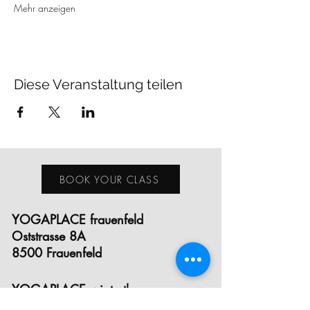
Mehr anzeigen
Diese Veranstaltung teilen
BOOK YOUR CLASS
YOGAPLACE frauenfeld
Oststrasse 8A
8500 Frauenfeld
YOGAPLACE winterthur
Eichgutstrasse 12