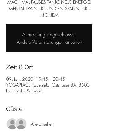
MACH MAL PAUSE& TANKE NEUE ENERGIE!
MENTAL TRAINING UND ENTSPANNUNG
IN EINEM!
Anmeldung abgeschlossen
Andere Veranstaltungen ansehen
Zeit & Ort
09. Jan. 2020, 19:45 – 20:45
YOGAPLACE frauenfeld, Oststrasse 8A, 8500
Frauenfeld, Schweiz
Gäste
Alle ansehen