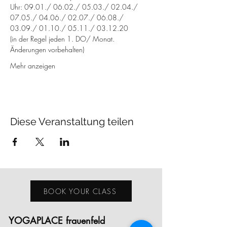
Uhr: 09.01./ 06.02./ 05.03./ 02.04./ 
07.05./ 04.06./ 02.07./ 06.08./ 
03.09./ 01.10./ 05.11./ 03.12.20
(in der Regel jeden 1. DO/ Monat. 
Änderungen vorbehalten)
Mehr anzeigen
Diese Veranstaltung teilen
BOOK YOUR CLASS
YOGAPLACE frauenfeld