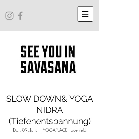
SLOW DOWN& YOGA
NIDRA
(Tiefenentspannung)
Do., 09. Jan.
  |  
YOGAPLACE frauenfeld