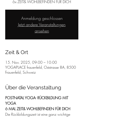
6x ZEIT& WOHLBEFINDEN FÜR DICH
Anmeldung geschlossen
Jetzt andere Veranstaltungen
ansehen
Zeit & Ort
15. Nov. 2025, 09:00 – 10:00
YOGAPLACE frauenfeld, Oststrasse 8A, 8500
Frauenfeld, Schweiz
Über die Veranstaltung
POSTNATAL YOGA- RÜCKBILDUNG MIT 
YOGA
6 MAL ZEIT& WOHLBEFINDEN FÜR DICH
Die Rückbildungszeit ist eine ganz wichtige 