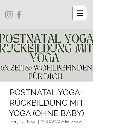
POSTNATAL YOGA-
RÜCKBILDUNG MIT
YOGA (OHNE BABY)
Sa., 15. Nov.
  |  
YOGAPLACE frauenfeld