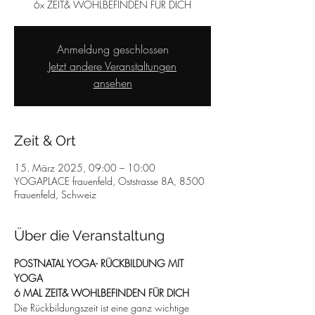
6x ZEIT& WOHLBEFINDEN FÜR DICH
Anmeldung geschlossen
Jetzt andere Veranstaltungen
ansehen
Zeit & Ort
15. März 2025, 09:00 – 10:00
YOGAPLACE frauenfeld, Oststrasse 8A, 8500
Frauenfeld, Schweiz
Über die Veranstaltung
POSTNATAL YOGA- RÜCKBILDUNG MIT 
YOGA
6 MAL ZEIT& WOHLBEFINDEN FÜR DICH
Die Rückbildungszeit ist eine ganz wichtige 