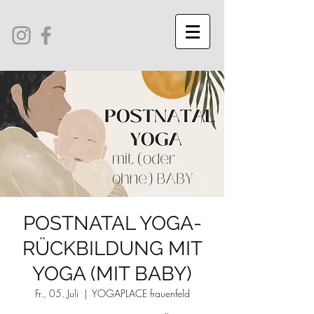
POSTNATAL YOGA-
RÜCKBILDUNG MIT
YOGA (MIT BABY)
Fr., 05. Juli
  |  
YOGAPLACE frauenfeld