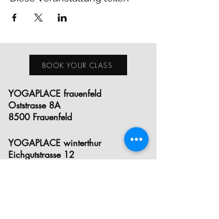
BOOK YOUR CLASS
YOGAPLACE frauenfeld
Oststrasse 8A
8500 Frauenfeld
YOGAPLACE winterthur
Eichgutstrasse 12
8400 Winterthur
E- MAIL
INSTAGRAM