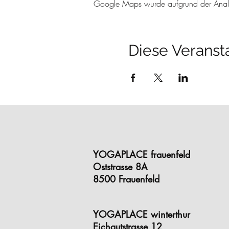
Google Maps wurde aufgrund der Analyti
Diese Veransta
YOGAPLACE frauenfeld
Oststrasse 8A
8500 Frauenfeld
YOGAPLACE winterthur
Eichgutstrasse 12