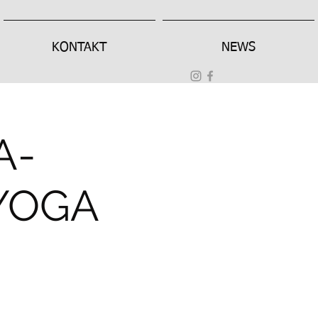
KONTAKT
NEWS
A-
YOGA