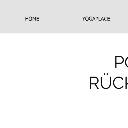
HOME
YOGAPLACE
P
RÜC