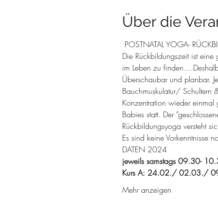
Über die Vera
 POSTNATAL YOGA- RÜCKB
Die Rückbildungszeit ist eine
im Leben zu finden....Deshal
Überschaubar und planbar. J
Bauchmuskulatur/ Schultern &
Konzentration wieder einmal g
Babies statt. Der "geschloss
Rückbildungsyoga versteht si
Es sind keine Vorkenntnisse n
DATEN 2024
jeweils samstags 09.30- 10.
Kurs A: 24.02./ 02.03./ 0
Mehr anzeigen