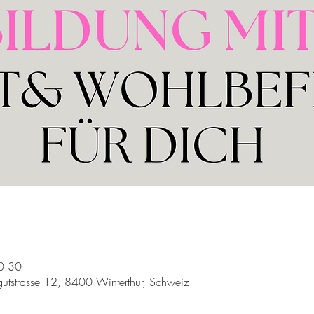
0:30
utstrasse 12, 8400 Winterthur, Schweiz