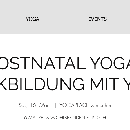
YOGA
EVENTS
OSTNATAL YOG
KBILDUNG MIT 
Sa., 16. März
  |  
YOGAPLACE winterthur
6 MAL ZEIT& WOHLBEFINDEN FÜR DICH