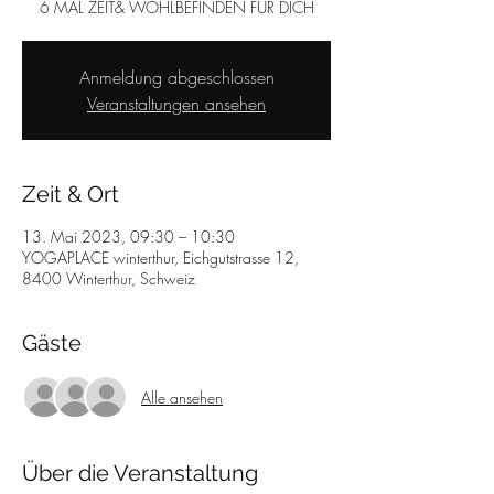
6 MAL ZEIT& WOHLBEFINDEN FÜR DICH
Anmeldung abgeschlossen
Veranstaltungen ansehen
Zeit & Ort
13. Mai 2023, 09:30 – 10:30
YOGAPLACE winterthur, Eichgutstrasse 12,
8400 Winterthur, Schweiz
Gäste
Alle ansehen
Über die Veranstaltung