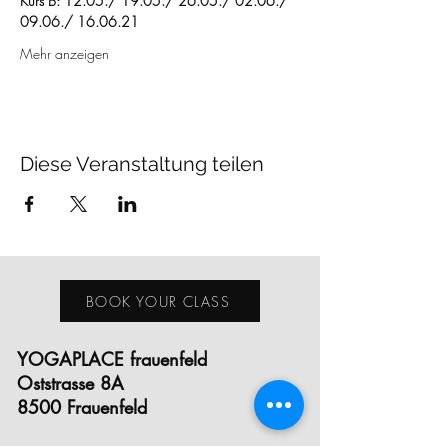
Kurs B: 12.05./ 19.05./ 26.05./ 02.06./ 
09.06./ 16.06.21
Mehr anzeigen
Diese Veranstaltung teilen
BOOK YOUR CLASS
YOGAPLACE frauenfeld
Oststrasse 8A
8500 Frauenfeld