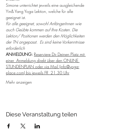
Simone unterrichtet jeweils eine ausgleichende 
Yin& Yang Yoga Lektion, welche für alle 
geeignet ist. 
Für alle geeignet, sowohl AnfängerInnen wie 
auch Geübte kommen auf Ihre Kosten. Die 
Lektion/ Positionen werden den Möglichkeiten 
der TN angepasst.  Es sind keine Vorkenntnisse 
erforderlich
ANMELDUNG: 
Reserviere Dir Deinen Platz mit 
einer  Anmeldung direkt über den ONLINE 
STUNDENPLAN oder via Mail (info@yoga-
place.com) bis jeweils FR  21.30 Uhr
Mehr anzeigen
Diese Veranstaltung teilen