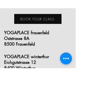
BOOK YOUR CLASS
YOGAPLACE frauenfeld
Oststrasse 8A
8500 Frauenfeld
YOGAPLACE winterthur
Eichgutstrasse 12
8400 Winterthur
E- MAIL
INSTAGRAM
FACEBOOK
STUNDENPLAN