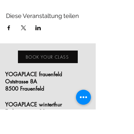
Diese Veranstaltung teilen
BOOK YOUR CLASS
YOGAPLACE frauenfeld
Oststrasse 8A
8500 Frauenfeld
YOGAPLACE winterthur
Eichgutstrasse 12
8400 Winterthur