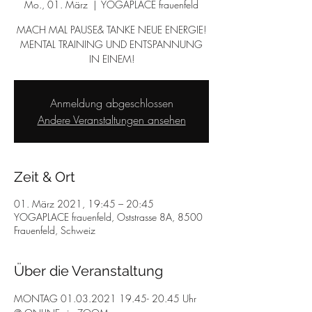
Mo., 01. März
  |  
YOGAPLACE frauenfeld
MACH MAL PAUSE& TANKE NEUE ENERGIE!
MENTAL TRAINING UND ENTSPANNUNG
IN EINEM!
Anmeldung abgeschlossen
Andere Veranstaltungen ansehen
Zeit & Ort
01. März 2021, 19:45 – 20:45
YOGAPLACE frauenfeld, Oststrasse 8A, 8500
Frauenfeld, Schweiz
Über die Veranstaltung
MONTAG 01.03.2021 19.45- 20.45 Uhr 