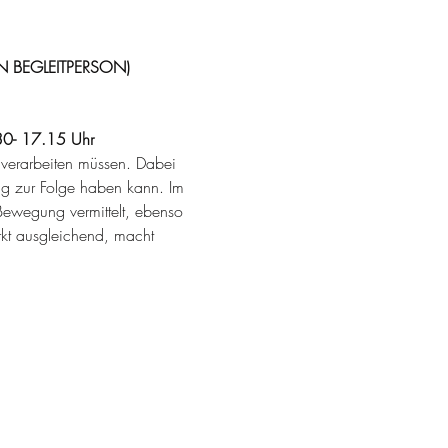
N BEGLEITPERSON)
- 17.15 Uhr
e verarbeiten müssen. Dabei 
 zur Folge haben kann. Im 
Bewegung vermittelt, ebenso 
rkt ausgleichend, macht 