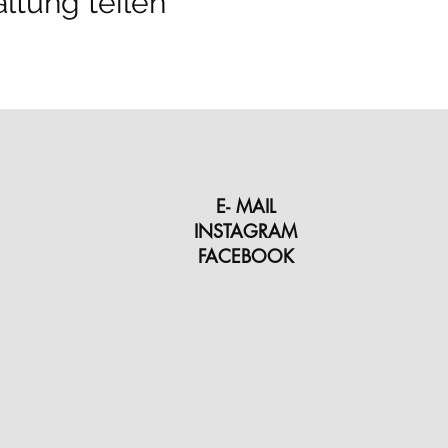
ltung teilen
E- MAIL
INSTAGRAM
FACEBOOK