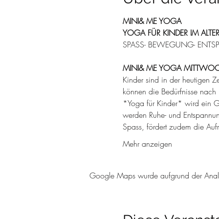
MINI& ME YOGA
YOGA FÜR KINDER IM ALTE
SPASS- BEWEGUNG- ENT
MINI& ME YOGA MITTWOCH
Kinder sind in der heutigen Z
können die Bedürfnisse nac
*Yoga für Kinder* wird ein G
werden Ruhe- und Entspannung
Spass, fördert zudem die Aufm
Mehr anzeigen
Google Maps wurde aufgrund der Analyti