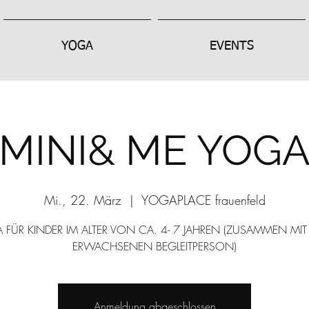
YOGA
EVENTS
MINI& ME YOG
Mi., 22. März
  |  
YOGAPLACE frauenfeld
FÜR KINDER IM ALTER VON CA. 4- 7 JAHREN (ZUSAMMEN MIT
ERWACHSENEN BEGLEITPERSON)
Anmeldung abgeschlossen