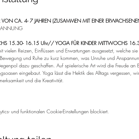
R VON CA. 4- 7 JAHREN (ZUSAMMEN MIT EINER ERWACHSENE
SPANNUNG
S 15.30- 16.15 Uhr// YOGA FÜR KINDER MITTWOCHS 16.30
eit vielen Reizen, Einflüssen und Erwartungen ausgesetzt, welche si
h Bewegung und Ruhe zu kurz kommen, was Unruhe und Anspannung
egenpol dazu geschaffen. Auf spielerische Art wird die Freude an 
soasen eingebaut. Yoga lässt die Hektik des Alltags vergessen, wi
erksamkeit und die Kreativität.
cs- und funktionalen Cookie-Einstellungen blockiert.