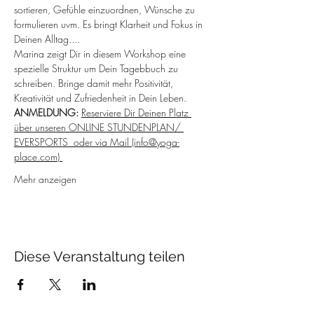
sortieren, Gefühle einzuordnen, Wünsche zu 
formulieren uvm. Es bringt Klarheit und Fokus in 
Deinen Alltag....
Marina zeigt Dir in diesem Workshop eine 
spezielle Struktur um Dein Tagebbuch zu 
schreiben. Bringe damit mehr Positivität, 
Kreativität und Zufriedenheit in Dein Leben.
ANMELDUNG: 
Reserviere Dir Deinen Platz 
über unseren ONLINE STUNDENPLAN/ 
EVERSPORTS  oder via Mail (info@yoga-
place.com) 
Mehr anzeigen
Diese Veranstaltung teilen