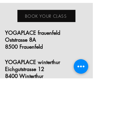
BOOK YOUR CLASS
YOGAPLACE frauenfeld
Oststrasse 8A
8500 Frauenfeld
YOGAPLACE winterthur
Eichgutstrasse 12
8400 Winterthur
E- MAIL
INSTAGRAM
FACEBOOK
STUNDENPLAN
PREISE