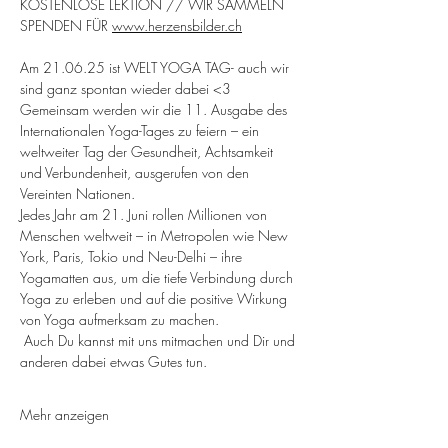
KOSTENLOSE LEKTION // WIR SAMMELN 
SPENDEN FÜR 
www.herzensbilder.ch
Am 21.06.25 ist WELT YOGA TAG- auch wir 
sind ganz spontan wieder dabei <3
Gemeinsam werden wir die 11. Ausgabe des 
Internationalen Yoga-Tages zu feiern – ein 
weltweiter Tag der Gesundheit, Achtsamkeit 
und Verbundenheit, ausgerufen von den 
Vereinten Nationen.
Jedes Jahr am 21. Juni rollen Millionen von 
Menschen weltweit – in Metropolen wie New 
York, Paris, Tokio und Neu-Delhi – ihre 
Yogamatten aus, um die tiefe Verbindung durch 
Yoga zu erleben und auf die positive Wirkung 
von Yoga aufmerksam zu machen.
 Auch Du kannst mit uns mitmachen und Dir und 
anderen dabei etwas Gutes tun. 
Mehr anzeigen