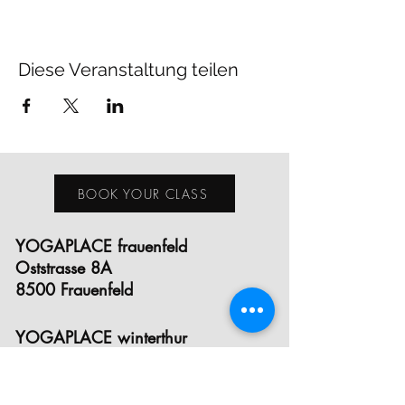
Diese Veranstaltung teilen
BOOK YOUR CLASS
YOGAPLACE frauenfeld
Oststrasse 8A
8500 Frauenfeld
YOGAPLACE winterthur
Eichgutstrasse 12
8400 Winterthur