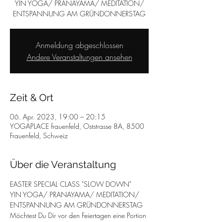
YIN YOGA/ PRANAYAMA/ MEDITATION/
ENTSPANNUNG AM GRÜNDONNERSTAG
Anmeldung abgeschlossen
Andere Veranstaltungen ansehen
Zeit & Ort
06. Apr. 2023, 19:00 – 20:15
YOGAPLACE frauenfeld, Oststrasse 8A, 8500
Frauenfeld, Schweiz
Über die Veranstaltung
EASTER SPECIAL CLASS "SLOW DOWN" 
YIN YOGA/ PRANAYAMA/ MEDITATION/ 
ENTSPANNUNG AM GRÜNDONNERSTAG 
Möchtest Du Dir vor den Feiertagen eine Portion 