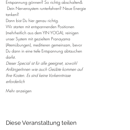
Entspannung gönnen? So richtig abschalten& 
 Dein Nervensystem runterfahren? Neue Energie 
tanken?
Dann bist Du hier genau richtig. 
Wir starten mit entspannenden Positionen 
(mehrheitlich aus dem YIN YOGA), reinigen 
unser System mit gezieltem Pranayama 
(Atemübungen), meditieren gemeinsam, bevor 
Du dann in eine tiefe Entspannung abtauchen 
darfst.
Dieser Special ist für alle geeignet, sowohl 
AnfängerInnen wie auch Geübte kommen auf 
Ihre Kosten. Es sind keine Vorkenntnisse 
erforderlich
Mehr anzeigen
Diese Veranstaltung teilen