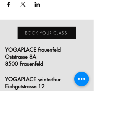
BOOK YOUR CLASS
YOGAPLACE frauenfeld
Oststrasse 8A
8500 Frauenfeld
YOGAPLACE winterthur
Eichgutstrasse 12
8400 Winterthur
E- MAIL
INSTAGRAM
FACEBOOK