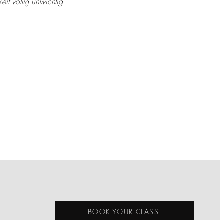
eit völlig unwichtig.
BOOK YOUR CLASS