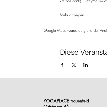
Deinen Alltag. Geeignet für a
Mehr anzeigen
Google Maps wurde aufgrund der Analyti
Diese Veransta
YOGAPLACE frauenfeld
Oststrasse 8A