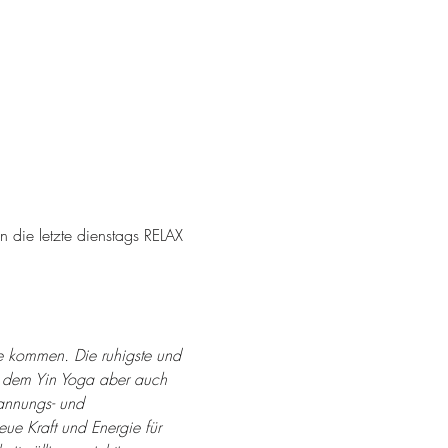
 die letzte dienstags RELAX 
 kommen. Die ruhigste und 
 dem Yin Yoga aber auch 
annungs- und 
ue Kraft und Energie für 