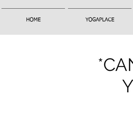
HOME
YOGAPLACE
*CA
Y