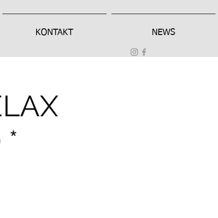
KONTAKT
NEWS
ELAX
 *