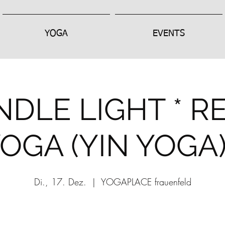
YOGA
EVENTS
NDLE LIGHT * R
OGA (YIN YOGA)
Di., 17. Dez.
  |  
YOGAPLACE frauenfeld