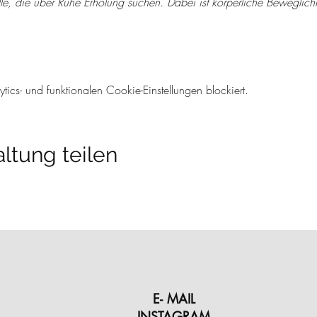
lle, die über Ruhe Erholung suchen. Dabei ist körperliche Beweglichk
cs- und funktionalen Cookie-Einstellungen blockiert.
ltung teilen
E- MAIL
INSTAGRAM