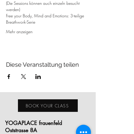
(Die Sessions können auch einzeln besucht 
werden)
Free your Body, Mind and Emotions: 3-teilige 
Breathwork-Serie
Mehr anzeigen
Diese Veranstaltung teilen
BOOK YOUR CLASS
YOGAPLACE frauenfeld
Oststrasse 8A