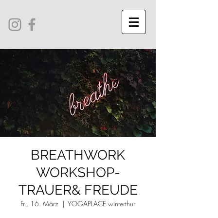
BREATHWORK
WORKSHOP-
TRAUER& FREUDE
Fr., 16. März
  |  
YOGAPLACE winterthur