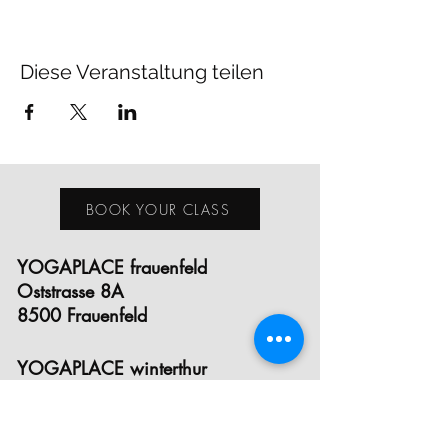
Diese Veranstaltung teilen
BOOK YOUR CLASS
YOGAPLACE frauenfeld
Oststrasse 8A
8500 Frauenfeld
YOGAPLACE winterthur
Eichgutstrasse 12
8400 Winterthur