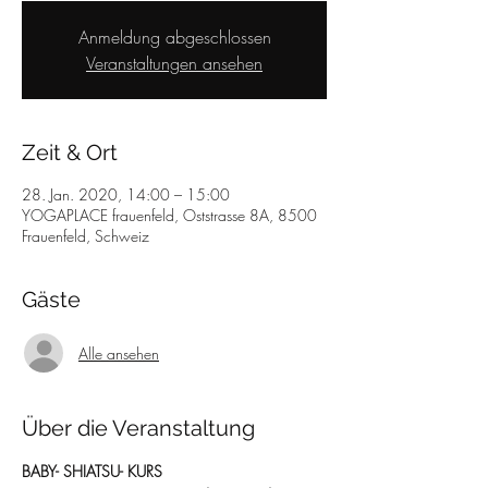
Anmeldung abgeschlossen
Veranstaltungen ansehen
Zeit & Ort
28. Jan. 2020, 14:00 – 15:00
YOGAPLACE frauenfeld, Oststrasse 8A, 8500
Frauenfeld, Schweiz
Gäste
Alle ansehen
Über die Veranstaltung
BABY- SHIATSU- KURS