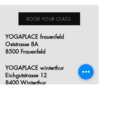
BOOK YOUR CLASS
YOGAPLACE frauenfeld
Oststrasse 8A
8500 Frauenfeld
YOGAPLACE winterthur
Eichgutstrasse 12
8400 Winterthur
E- MAIL
INSTAGRAM
FACEBOOK
STUNDENPLAN
PREISE