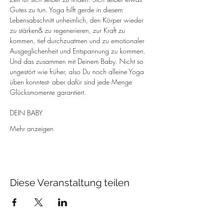
Gutes zu tun. Yoga hilft gerde in diesem 
Lebensabschnitt unheimlich, den Körper wieder 
zu stärken& zu regenerieren, zur Kraft zu 
kommen, tief durchzuatmen und zu emotionaler 
Ausgeglichenheit und Entspannung zu kommen.
Und das zusammen mit Deinem Baby. Nicht so 
ungestört wie früher, also Du noch alleine Yoga 
üben konntest- aber dafür sind jede Menge 
Glücksmomente garantiert.
DEIN BABY
Mehr anzeigen
Diese Veranstaltung teilen