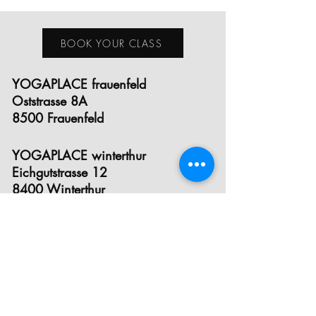
BOOK YOUR CLASS
YOGAPLACE frauenfeld
Oststrasse 8A
8500 Frauenfeld
YOGAPLACE winterthur
Eichgutstrasse 12
8400 Winterthur
E- MAIL
INSTAGRAM
FACEBOOK
STUNDENPLAN
PREISE