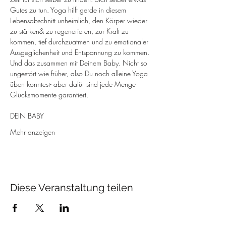
Gutes zu tun. Yoga hilft gerde in diesem 
Lebensabschnitt unheimlich, den Körper wieder 
zu stärken& zu regenerieren, zur Kraft zu 
kommen, tief durchzuatmen und zu emotionaler 
Ausgeglichenheit und Entspannung zu kommen.
Und das zusammen mit Deinem Baby. Nicht so 
ungestört wie früher, also Du noch alleine Yoga 
üben konntest- aber dafür sind jede Menge 
Glücksmomente garantiert.
DEIN BABY
Mehr anzeigen
Diese Veranstaltung teilen