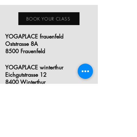
BOOK YOUR CLASS
YOGAPLACE frauenfeld
Oststrasse 8A
8500 Frauenfeld
YOGAPLACE winterthur
Eichgutstrasse 12
8400 Winterthur
E- MAIL
INSTAGRAM
FACEBOOK
STUNDENPLAN
PREISE