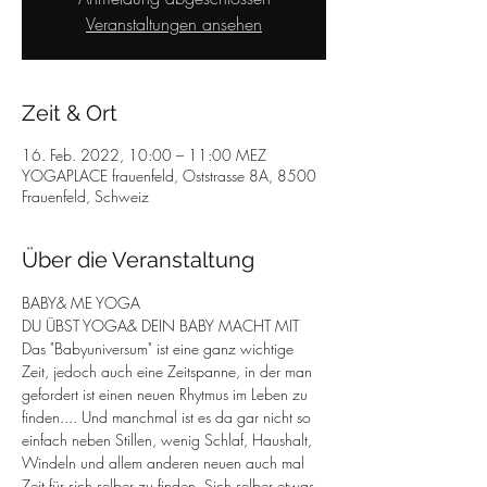
Veranstaltungen ansehen
Zeit & Ort
16. Feb. 2022, 10:00 – 11:00 MEZ
YOGAPLACE frauenfeld, Oststrasse 8A, 8500
Frauenfeld, Schweiz
Über die Veranstaltung
BABY& ME YOGA 
DU ÜBST YOGA& DEIN BABY MACHT MIT
Das "Babyuniversum" ist eine ganz wichtige 
Zeit, jedoch auch eine Zeitspanne, in der man 
gefordert ist einen neuen Rhytmus im Leben zu 
finden.... Und manchmal ist es da gar nicht so 
einfach neben Stillen, wenig Schlaf, Haushalt, 
Windeln und allem anderen neuen auch mal 
Zeit für sich selber zu finden. Sich selber etwas 