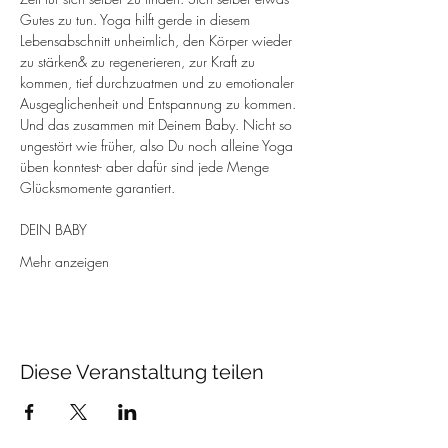
Gutes zu tun. Yoga hilft gerde in diesem 
Lebensabschnitt unheimlich, den Körper wieder 
zu stärken& zu regenerieren, zur Kraft zu 
kommen, tief durchzuatmen und zu emotionaler 
Ausgeglichenheit und Entspannung zu kommen.
Und das zusammen mit Deinem Baby. Nicht so 
ungestört wie früher, also Du noch alleine Yoga 
üben konntest- aber dafür sind jede Menge 
Glücksmomente garantiert.
DEIN BABY
Mehr anzeigen
Diese Veranstaltung teilen